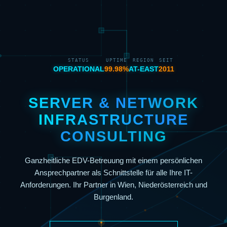
STATUS
UPTIME
REGION
SEIT
OPERATIONAL
99.98%
AT-EAST
2011
SERVER & NETWORK
INFRASTRUCTURE
CONSULTING
Ganzheitliche EDV-Betreuung mit einem persönlichen
Ansprechpartner als Schnittstelle für alle Ihre IT-
Anforderungen. Ihr Partner in Wien, Niederösterreich und
Burgenland.